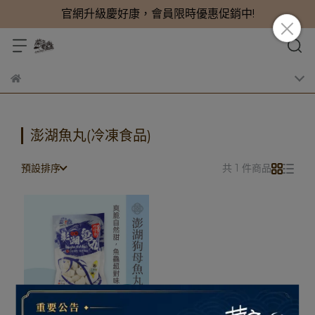
官網升級慶好康，會員限時優惠促銷中!
澎湖魚丸(冷凍食品)
預設排序
共 1 件商品