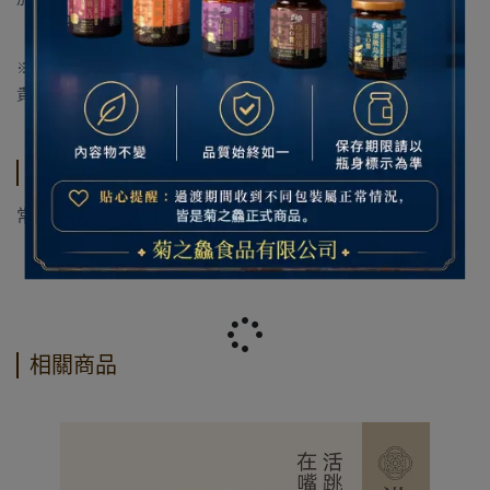
※購買本品如發現任何缺點，請將購買日期、地點、改善意見、及
貴客戶 資料連同產品寄回，當即寄還新品，謝謝惠顧！
運送方式
常溫出貨
相關商品